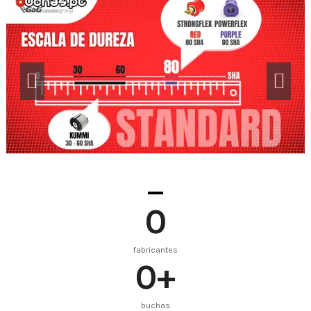
0
fabricantes
0
+
buchas