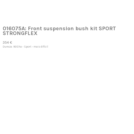
016075A: Front suspension bush kit SPORT
STRONGFLEX
354 €
Dureza: 90Sha - Sport - mais difícil