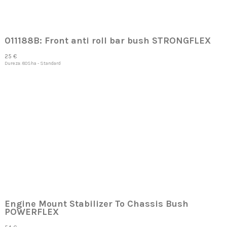
011188B: Front anti roll bar bush STRONGFLEX
25 €
Dureza: 80Sha - Standard
Engine Mount Stabilizer To Chassis Bush
POWERFLEX