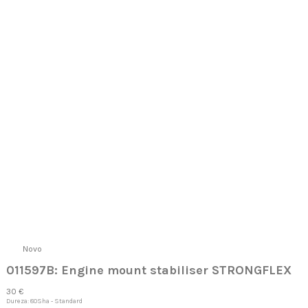
Novo
011597B: Engine mount stabiliser STRONGFLEX
30 €
Dureza: 80Sha - Standard