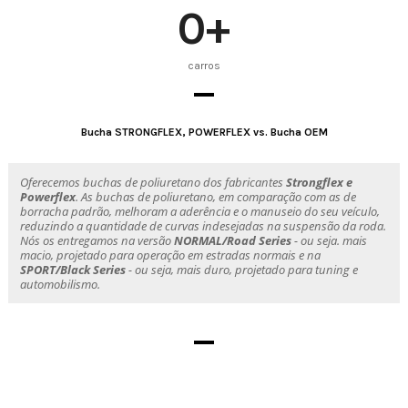
0
+
carros
Bucha STRONGFLEX, POWERFLEX vs. Bucha OEM
Oferecemos buchas de poliuretano dos fabricantes
Strongflex e
Powerflex
. As buchas de poliuretano, em comparação com as de
borracha padrão, melhoram a aderência e o manuseio do seu veículo,
reduzindo a quantidade de curvas indesejadas na suspensão da roda.
Nós os entregamos na versão
NORMAL/Road Series
- ou seja. mais
macio, projetado para operação em estradas normais e na
SPORT/Black Series
- ou seja, mais duro, projetado para tuning e
automobilismo.