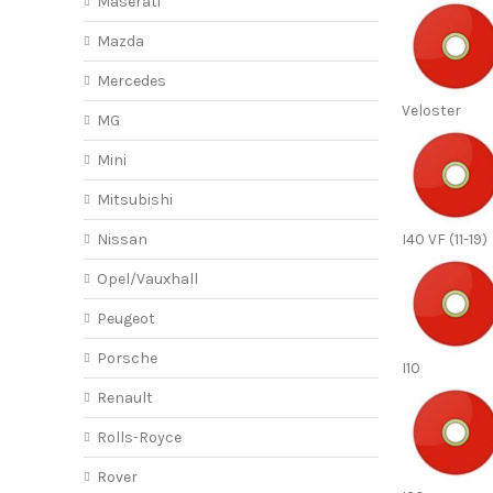
Maserati
Mazda
Mercedes
Veloster
MG
Mini
Mitsubishi
Nissan
I40 VF (11-19)
Opel/Vauxhall
Peugeot
Porsche
I10
Renault
Rolls-Royce
Rover