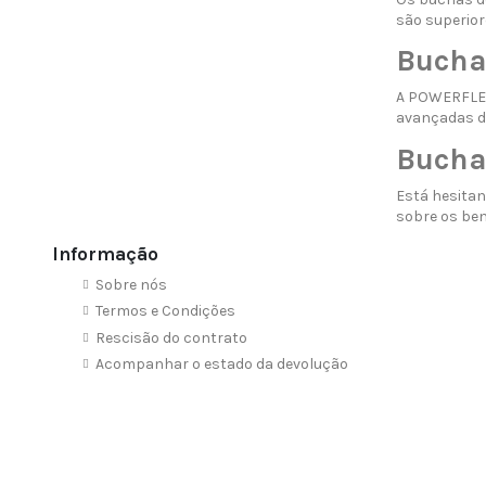
são superior
Bucha
A POWERFLEX
avançadas d
Bucha
Está hesita
sobre
os ben
Informação
Sobre nós
Termos e Condições
Rescisão do contrato
Acompanhar o estado da devolução