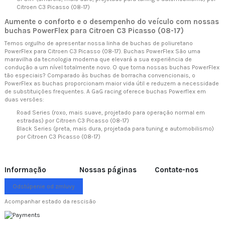
Citroen C3 Picasso (08-17)
Aumente o conforto e o desempenho do veículo com nossas
buchas PowerFlex para Citroen C3 Picasso (08-17)
Temos orgulho de apresentar nossa linha de buchas de poliuretano
PowerFlex para Citroen C3 Picasso (08-17). Buchas PowerFlex São uma
maravilha da tecnologia moderna que elevará a sua experiência de
condução a um nível totalmente novo. O que torna nossas buchas PowerFlex
tão especiais? Comparado às buchas de borracha convencionais, o
PowerFlex as buchas proporcionam maior vida útil e reduzem a necessidade
de substituições frequentes. A GaG racing oferece buchas Powerflex em
duas versões:
Road Series (roxo, mais suave, projetado para operação normal em
estradas) por Citroen C3 Picasso (08-17)
Black Series (preta, mais dura, projetada para tuning e automobilismo)
por Citroen C3 Picasso (08-17)
Informação
Nossas páginas
Contate-nos
Odstúpenie od zmluvy
Acompanhar estado da rescisão