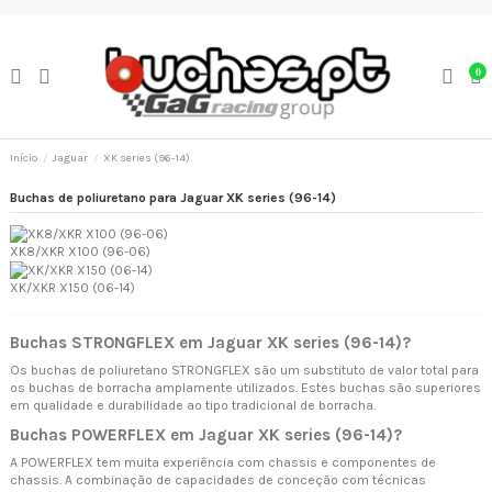
0
Início
Jaguar
XK series (96-14)
Buchas de poliuretano para Jaguar XK series (96-14)
XK8/XKR X100 (96-06)
XK/XKR X150 (06-14)
Buchas STRONGFLEX em Jaguar XK series (96-14)?
Os buchas de poliuretano STRONGFLEX são um substituto de valor total para
os buchas de borracha amplamente utilizados. Estes buchas são superiores
em qualidade e durabilidade ao tipo tradicional de borracha.
Buchas POWERFLEX em Jaguar XK series (96-14)?
A POWERFLEX tem muita experiência com chassis e componentes de
chassis. A combinação de capacidades de conceção com técnicas