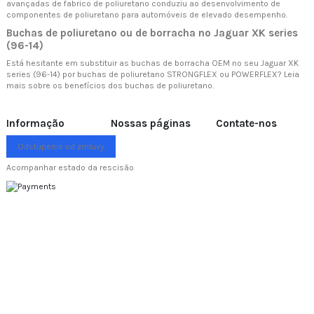
avançadas de fabrico de poliuretano conduziu ao desenvolvimento de
componentes de poliuretano para automóveis de elevado desempenho.
Buchas de poliuretano ou de borracha no Jaguar XK series
(96-14)
Está hesitante em substituir as buchas de borracha OEM no seu Jaguar XK
series (96-14) por buchas de poliuretano STRONGFLEX ou POWERFLEX? Leia
mais sobre
os benefícios dos buchas de poliuretano.
Informação
Nossas páginas
Contate-nos
Odstúpenie od zmluvy
Acompanhar estado da rescisão