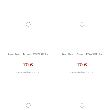
Rear Beam Mount POWERFLEX
Rear Beam Mount POWERFLEX
70 €
70 €
Dureza: 80Sha - Standart
Dureza: 80Sha - Standart