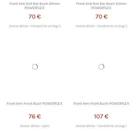
Front Anti Roll Bar Bush 24mm
Front Anti Roll Bar Bush 25mm
POWERFLEX
POWERFLEX
70 €
70 €
Dureza: 80Sha - Standard No. on diag: 3
Dureza: 80Sha - Standard No. on diag: 3
Front Arm Front Bush POWERFLEX
Front Arm Front Bush POWERFLEX
76 €
107 €
Dureza: 90Sha - Sport
Dureza: 80Sha - Standard No. on diag: 1