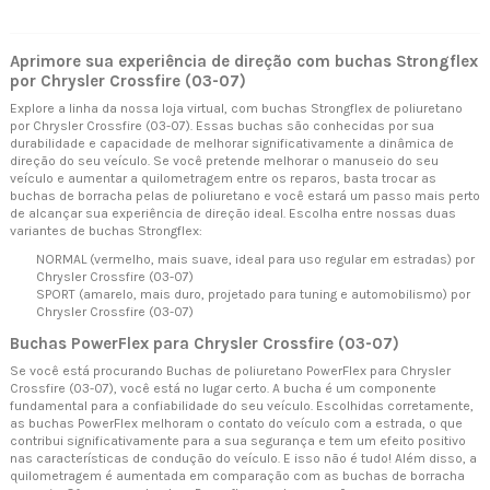
Aprimore sua experiência de direção com buchas Strongflex
por Chrysler Crossfire (03-07)
Explore a linha da nossa loja virtual, com buchas Strongflex de poliuretano
por Chrysler Crossfire (03-07). Essas buchas são conhecidas por sua
durabilidade e capacidade de melhorar significativamente a dinâmica de
direção do seu veículo. Se você pretende melhorar o manuseio do seu
veículo e aumentar a quilometragem entre os reparos, basta trocar as
buchas de borracha pelas de poliuretano e você estará um passo mais perto
de alcançar sua experiência de direção ideal. Escolha entre nossas duas
variantes de buchas Strongflex:
NORMAL (vermelho, mais suave, ideal para uso regular em estradas) por
Chrysler Crossfire (03-07)
SPORT (amarelo, mais duro, projetado para tuning e automobilismo) por
Chrysler Crossfire (03-07)
Buchas PowerFlex para Chrysler Crossfire (03-07)
Se você está procurando Buchas de poliuretano PowerFlex para Chrysler
Crossfire (03-07), você está no lugar certo. A bucha é um componente
fundamental para a confiabilidade do seu veículo. Escolhidas corretamente,
as buchas PowerFlex melhoram o contato do veículo com a estrada, o que
contribui significativamente para a sua segurança e tem um efeito positivo
nas características de condução do veículo. E isso não é tudo! Além disso, a
quilometragem é aumentada em comparação com as buchas de borracha